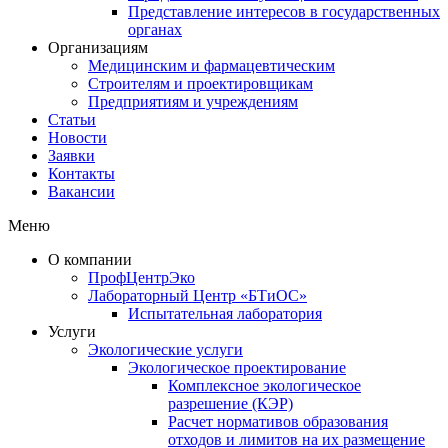
Представление интересов в государственных
органах​
Организациям
Медицинским и фармацевтическим
Строителям и проектировщикам
Предприятиям и учреждениям
Статьи
Новости
Заявки
Контакты
Вакансии
Меню
О компании
ПрофЦентрЭко
Лабораторный Центр «БТиОС»
Испытательная лаборатория
Услуги
Экологические услуги
Экологическое проектирование
Комплексное экологическое
разрешение (КЭР)
Расчет нормативов образования
отходов и лимитов на их размещение