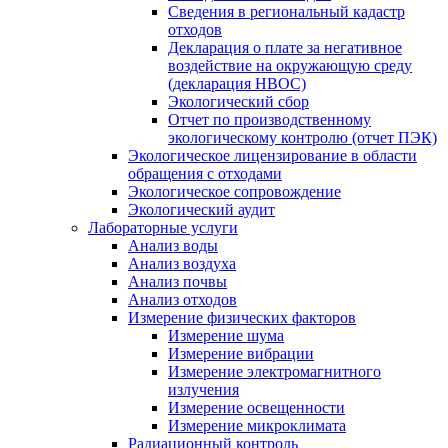
Сведения в региональный кадастр
отходов
Декларация о плате за негативное
воздействие на окружающую среду
(декларация НВОС)
Экологический сбор
Отчет по производственному
экологическому контролю (отчет ПЭК)
Экологическое лицензирование в области
обращения с отходами
Экологическое сопровождение
Экологический аудит
Лабораторные услуги
Анализ воды
Анализ воздуха
Анализ почвы
Анализ отходов
Измерение физических факторов
Измерение шума
Измерение вибрации
Измерение электромагнитного
излучения
Измерение освещенности
Измерение микроклимата
Радиационный контроль