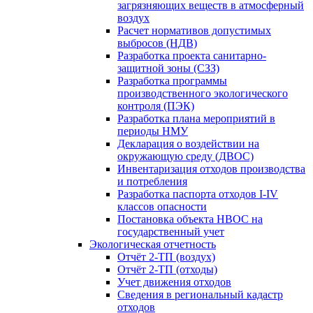
загрязняющих веществ в атмосферный
воздух
Расчет нормативов допустимых
выбросов (НДВ)
Разработка проекта санитарно-
защитной зоны (СЗЗ)
Разработка программы
производственного экологического
контроля (ПЭК)
Разработка плана мероприятий в
периоды НМУ
Декларация о воздействии на
окружающую среду (ДВОС)
Инвентаризация отходов производства
и потребления
Разработка паспорта отходов I-IV
классов опасности
Постановка объекта НВОС на
государственный учет
Экологическая отчетность
Отчёт 2-ТП (воздух)
Отчёт 2-ТП (отходы)
Учет движения отходов
Сведения в региональный кадастр
отходов