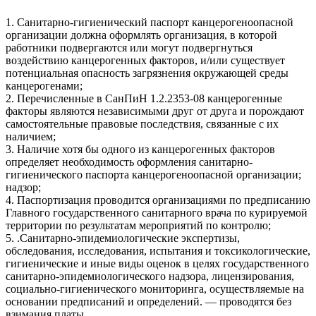
1. Санитарно-гигиенический паспорт канцерогеноопасной
организации должна оформлять организация, в которой
работники подвергаются или могут подвергнуться
воздействию канцерогенных факторов, и/или существует
потенциальная опасность загрязнения окружающей среды
канцерогенами;
2. Перечисленные в СанПиН 1.2.2353-08 канцерогенные
факторы являются независимыми друг от друга и порождают
самостоятельные правовые последствия, связанные с их
наличием;
3. Наличие хотя бы одного из канцерогенных факторов
определяет необходимость оформления санитарно-
гигиенического паспорта канцерогеноопасной организации;
надзор;
4. Паспортизация проводится организациями по предписанию
Главного государственного санитарного врача по курируемой
территории по результатам мероприятий по контролю;
5. .Санитарно-эпидемиологические экспертизы,
обследования, исследования, испытания и токсикологические,
гигиенические и иные виды оценок в целях государственного
санитарно-эпидемиологического надзора, лицензирования,
социально-гигиенического мониторинга, осуществляемые на
основании предписаний и определений. — проводятся без
взимания платы.