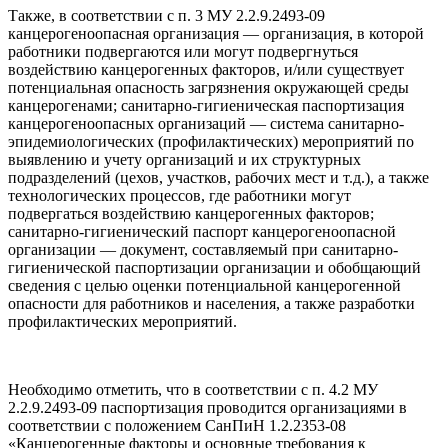
Также, в соответствии с п. 3 МУ 2.2.9.2493-09
канцерогеноопасная организация — организация, в которой
работники подвергаются или могут подвергнуться
воздействию канцерогенных факторов, и/или существует
потенциальная опасность загрязнения окружающей среды
канцерогенами; санитарно-гигиеническая паспортизация
канцерогеноопасных организаций — система санитарно-
эпидемиологических (профилактических) мероприятий по
выявлению и учету организаций и их структурных
подразделений (цехов, участков, рабочих мест и т.д.), а также
технологических процессов, где работники могут
подвергаться воздействию канцерогенных факторов;
санитарно-гигиенический паспорт канцерогеноопасной
организации — документ, составляемый при санитарно-
гигиенической паспортизации организации и обобщающий
сведения с целью оценки потенциальной канцерогенной
опасности для работников и населения, а также разработки
профилактических мероприятий.
Необходимо отметить, что в соответствии с п. 4.2 МУ
2.2.9.2493-09 паспортизация проводится организациями в
соответствии с положением СанПиН 1.2.2353-08
«Канцерогенные факторы и основные требования к