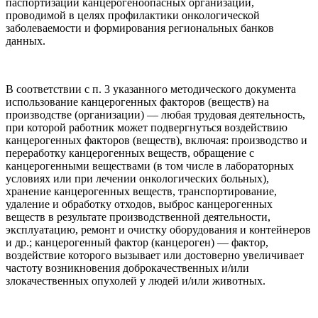
паспортизации канцерогеноопасных организаций,
проводимой в целях профилактики онкологической
заболеваемости и формирования региональных банков
данных.
В соответствии с п. 3 указанного методического документа
использование канцерогенных факторов (веществ) на
производстве (организации) — любая трудовая деятельность,
при которой работник может подвергнуться воздействию
канцерогенных факторов (веществ), включая: производство и
переработку канцерогенных веществ, обращение с
канцерогенными веществами (в том числе в лабораторных
условиях или при лечении онкологических больных),
хранение канцерогенных веществ, транспортирование,
удаление и обработку отходов, выброс канцерогенных
веществ в результате производственной деятельности,
эксплуатацию, ремонт и очистку оборудования и контейнеров
и др.; канцерогенный фактор (канцероген) — фактор,
воздействие которого вызывает или достоверно увеличивает
частоту возникновения доброкачественных и/или
злокачественных опухолей у людей и/или животных.