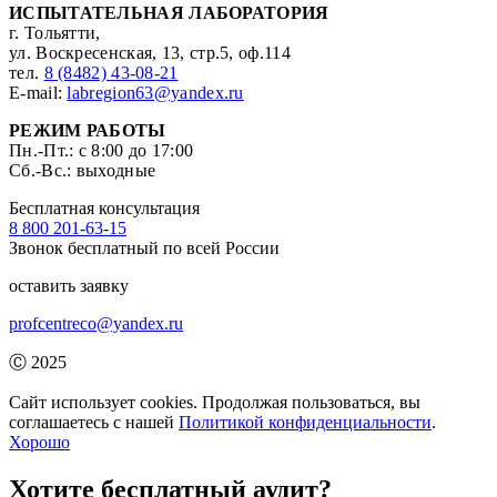
ИСПЫТАТЕЛЬНАЯ ЛАБОРАТОРИЯ
г. Тольятти,
ул. Воскресенская, 13, стр.5, оф.114
тел.
8 (8482) 43-08-21
E-mail:
labregion63@yandex.ru
РЕЖИМ РАБОТЫ
Пн.-Пт.: с 8:00 до 17:00
Сб.-Вс.: выходные
Бесплатная консультация
8 800 201-63-15
Звонок бесплатный по всей России
оставить заявку
profcentreco@yandex.ru
Ⓒ 2025
Профцентрэко
Сайт использует cookies. Продолжая пользоваться, вы
соглашаетесь с нашей
Политикой конфиденциальности
.
Хорошо
Хотите бесплатный аудит?