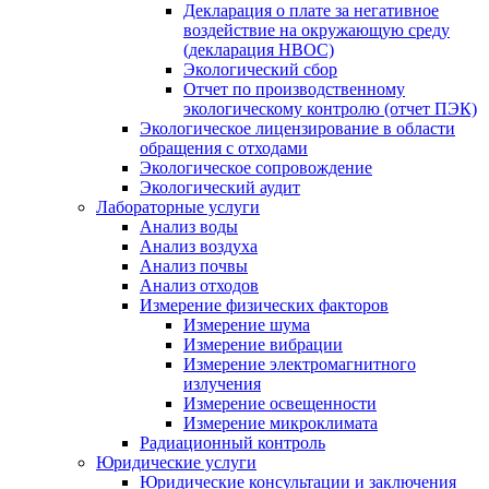
Декларация о плате за негативное
воздействие на окружающую среду
(декларация НВОС)
Экологический сбор
Отчет по производственному
экологическому контролю (отчет ПЭК)
Экологическое лицензирование в области
обращения с отходами
Экологическое сопровождение
Экологический аудит
Лабораторные услуги
Анализ воды
Анализ воздуха
Анализ почвы
Анализ отходов
Измерение физических факторов
Измерение шума
Измерение вибрации
Измерение электромагнитного
излучения
Измерение освещенности
Измерение микроклимата
Радиационный контроль
Юридические услуги
Юридические консультации и заключения