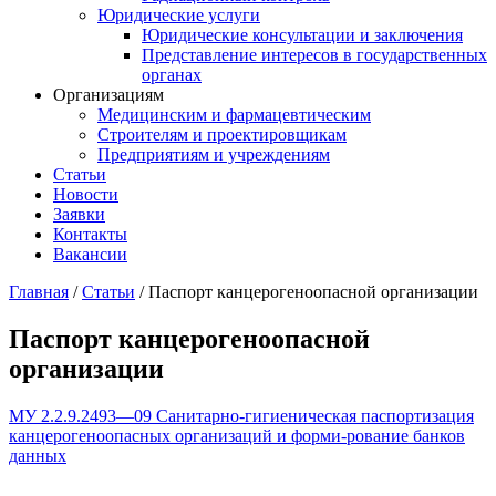
Юридические услуги
Юридические консультации и заключения
Представление интересов в государственных
органах​
Организациям
Медицинским и фармацевтическим
Строителям и проектировщикам
Предприятиям и учреждениям
Статьи
Новости
Заявки
Контакты
Вакансии
Главная
/
Статьи
/
Паспорт канцерогеноопасной организации
Паспорт канцерогеноопасной
организации
МУ 2.2.9.2493—09 Санитарно-гигиеническая паспортизация
канцерогеноопасных организаций и форми-рование банков
данных