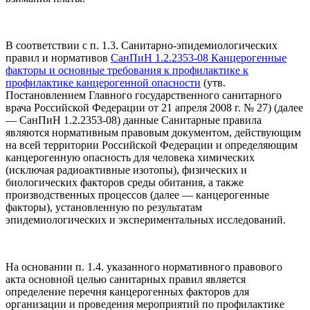
В соответствии с п. 1.3. Санитарно-эпидемиологических
правил и нормативов
СанПиН 1.2.2353-08 Канцерогенные
факторы и основные требования к профилактике к
профилактике канцерогенной опасности
(утв.
Постановлением Главного государственного санитарного
врача Российской Федерации от 21 апреля 2008 г. № 27) (далее
— СанПиН 1.2.2353-08) данные Санитарные правила
являются нормативным правовым документом, действующим
на всей территории Российской Федерации и определяющим
канцерогенную опасность для человека химических
(исключая радиоактивные изотопы), физических и
биологических факторов среды обитания, а также
производственных процессов (далее — канцерогенные
факторы), установленную по результатам
эпидемиологических и экспериментальных исследований.
На основании п. 1.4. указанного нормативного правового
акта основной целью санитарных правил является
определение перечня канцерогенных факторов для
организации и проведения мероприятий по профилактике