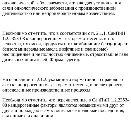
онкологической заболеваемости, а также для установления
связи онкологического заболевания с производственной
деятельностью или непроизводственным воздействием.
Необходимо отметить, что в соответствии с п. 2.1.1. СанПиН
1.2.2353-08 к канцерогенным факторам отнесены, в.т.ч.
вещества, их смеси, продукты и их комбинации: бенз(а)пирен;
бензол; минеральные масла (нефтяные и сланцевые)
неочищенные и не полностью очищенные, отработавшие газы
дизельных двигателей; Формальдегид.
На основании п. 2.1.2. указанного нормативного правового
акта к канцерогенным факторам отнесены, в числе прочего,
определенные производственные процессы.
Необходимо отметить, что перечисленные в СанПиН 1.2.2353-
08 канцерогенные факторы являются независимыми друг от
друга и порождают самостоятельные правовые последствия,
связанные с их наличием.