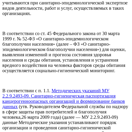
учитываются при санитарно-эпидемиологической экспертизе
видов деятельности, работ и услуг, осуществляемых в таких
организациях.
В соответствии со ст. 45 Федерального закона от 30 марта
1999 г. № 52-ФЗ «О санитарно-эпидемиологическом
благополучии населения» (далее – ФЗ «О санитарно-
эпидемиологическом благополучии населения») для оценки,
выявления изменений и прогноза состояния здоровья
населения и среды обитания, установления и устранения
вредного воздействия на человека факторов среды обитания
осуществляется социально-гигиенический мониторинг.
В соответствии с п. 1.1.
Методических указаний МУ
2.2.9.2493-09. Санитарно-гигиеническая паспортизация
канцерогенноопасных организаций и формирование банков
данных
(утв. Руководителем Федеральной службы по надзору
в сфере защиты прав потребителей и благополучия
человека,26 марта 2009 года) (далее — МУ 2.2.9.2493-09)
данные Методические указания устанавливают порядок
организации и проведения санитарно-гигиенической