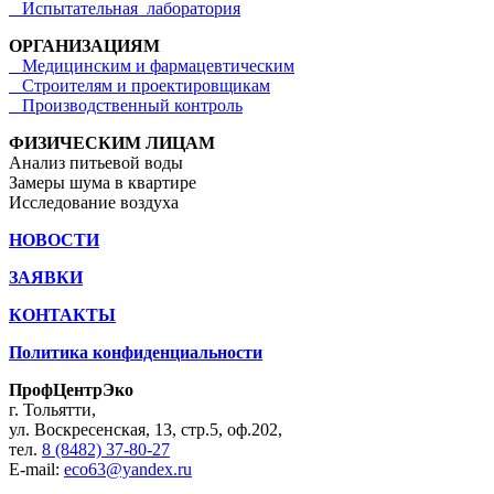
Испытательная лаборатория
ОРГАНИЗАЦИЯМ
Медицинским и фармацевтическим
Строителям и проектировщикам
Производственный контроль
ФИЗИЧЕСКИМ ЛИЦАМ
Анализ питьевой воды
Замеры шума в квартире
Исследование воздуха
НОВОСТИ
ЗАЯВКИ
КОНТАКТЫ
Политика конфиденциальности
ПрофЦентрЭко
г. Тольятти,
ул. Воскресенская, 13, стр.5, оф.202,
тел.
8 (8482) 37-80-27
E-mail:
eco63@yandex.ru