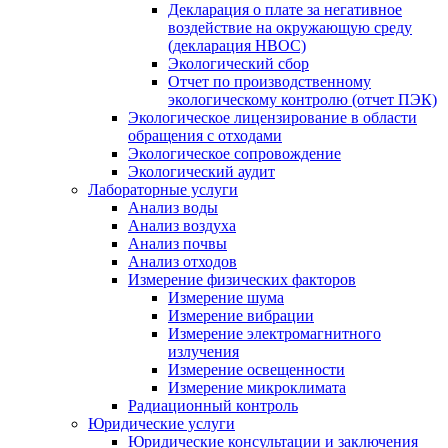
Декларация о плате за негативное
воздействие на окружающую среду
(декларация НВОС)
Экологический сбор
Отчет по производственному
экологическому контролю (отчет ПЭК)
Экологическое лицензирование в области
обращения с отходами
Экологическое сопровождение
Экологический аудит
Лабораторные услуги
Анализ воды
Анализ воздуха
Анализ почвы
Анализ отходов
Измерение физических факторов
Измерение шума
Измерение вибрации
Измерение электромагнитного
излучения
Измерение освещенности
Измерение микроклимата
Радиационный контроль
Юридические услуги
Юридические консультации и заключения