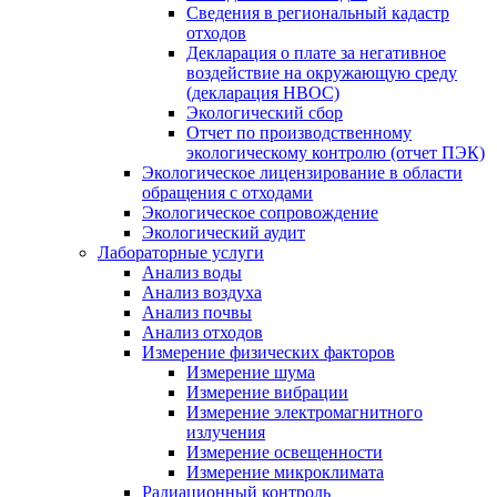
Сведения в региональный кадастр
отходов
Декларация о плате за негативное
воздействие на окружающую среду
(декларация НВОС)
Экологический сбор
Отчет по производственному
экологическому контролю (отчет ПЭК)
Экологическое лицензирование в области
обращения с отходами
Экологическое сопровождение
Экологический аудит
Лабораторные услуги
Анализ воды
Анализ воздуха
Анализ почвы
Анализ отходов
Измерение физических факторов
Измерение шума
Измерение вибрации
Измерение электромагнитного
излучения
Измерение освещенности
Измерение микроклимата
Радиационный контроль