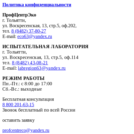
Политика конфиденциальности
ПрофЦентрЭко
г. Тольятти,
ул. Воскресенская, 13, стр.5, оф.202,
тел.
8 (8482) 37-80-27
E-mail:
eco63@yandex.ru
ИСПЫТАТЕЛЬНАЯ ЛАБОРАТОРИЯ
г. Тольятти,
ул. Воскресенская, 13, стр.5, оф.114
тел.
8 (8482) 43-08-21
E-mail:
labregion63@yandex.ru
РЕЖИМ РАБОТЫ
Пн.-Пт.: с 8:00 до 17:00
Сб.-Вс.: выходные
Бесплатная консультация
8 800 201-63-15
Звонок бесплатный по всей России
оставить заявку
profcentreco@yandex.ru