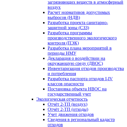
загрязняющих веществ в атмосферный
воздух
Расчет нормативов допустимых
выбросов (НДВ)
Разработка проекта санитарно-
защитной зоны (СЗЗ)
Разработка программы
производственного экологического
контроля (ПЭК)
Разработка плана мероприятий в
периоды НМУ
Декларация о воздействии на
окружающую среду (ДВОС)
Инвентаризация отходов производства
и потребления
Разработка паспорта отходов I-IV
классов опасности
Постановка объекта НВОС на
государственный учет
Экологическая отчетность
Отчёт 2-ТП (воздух)
Отчёт 2-ТП (отходы)
Учет движения отходов
Сведения в региональный кадастр
отходов