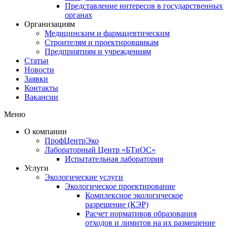
Представление интересов в государственных
органах​
Организациям
Медицинским и фармацевтическим
Строителям и проектировщикам
Предприятиям и учреждениям
Статьи
Новости
Заявки
Контакты
Вакансии
Меню
О компании
ПрофЦентрЭко
Лабораторный Центр «БТиОС»
Испытательная лаборатория
Услуги
Экологические услуги
Экологическое проектирование
Комплексное экологическое
разрешение (КЭР)
Расчет нормативов образования
отходов и лимитов на их размещение