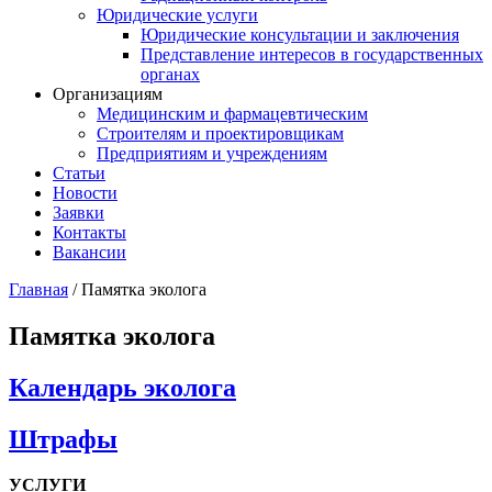
Юридические услуги
Юридические консультации и заключения
Представление интересов в государственных
органах​
Организациям
Медицинским и фармацевтическим
Строителям и проектировщикам
Предприятиям и учреждениям
Статьи
Новости
Заявки
Контакты
Вакансии
Главная
/
Памятка эколога
Памятка эколога
Календарь эколога
Штрафы
УСЛУГИ