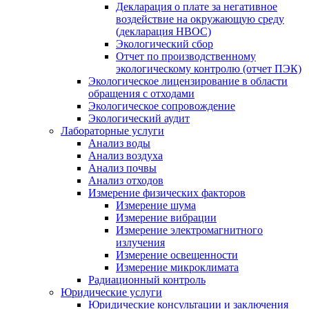
Декларация о плате за негативное
воздействие на окружающую среду
(декларация НВОС)
Экологический сбор
Отчет по производственному
экологическому контролю (отчет ПЭК)
Экологическое лицензирование в области
обращения с отходами
Экологическое сопровождение
Экологический аудит
Лабораторные услуги
Анализ воды
Анализ воздуха
Анализ почвы
Анализ отходов
Измерение физических факторов
Измерение шума
Измерение вибрации
Измерение электромагнитного
излучения
Измерение освещенности
Измерение микроклимата
Радиационный контроль
Юридические услуги
Юридические консультации и заключения