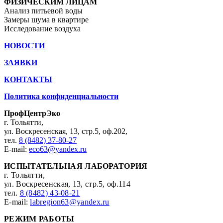
ФИЗИЧЕСКИМ ЛИЦАМ
Анализ питьевой воды
Замеры шума в квартире
Исследование воздуха
НОВОСТИ
ЗАЯВКИ
КОНТАКТЫ
Политика конфиденциальности
ПрофЦентрЭко
г. Тольятти,
ул. Воскресенская, 13, стр.5, оф.202,
тел.
8 (8482) 37-80-27
E-mail:
eco63@yandex.ru
ИСПЫТАТЕЛЬНАЯ ЛАБОРАТОРИЯ
г. Тольятти,
ул. Воскресенская, 13, стр.5, оф.114
тел.
8 (8482) 43-08-21
E-mail:
labregion63@yandex.ru
РЕЖИМ РАБОТЫ