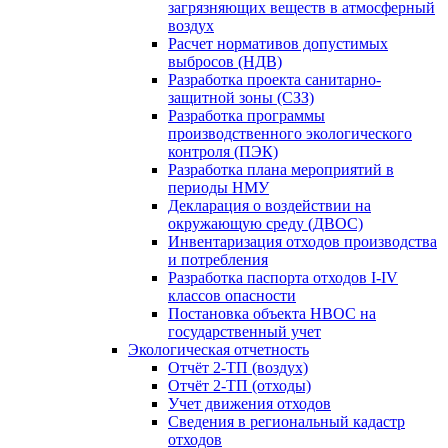
загрязняющих веществ в атмосферный
воздух
Расчет нормативов допустимых
выбросов (НДВ)
Разработка проекта санитарно-
защитной зоны (СЗЗ)
Разработка программы
производственного экологического
контроля (ПЭК)
Разработка плана мероприятий в
периоды НМУ
Декларация о воздействии на
окружающую среду (ДВОС)
Инвентаризация отходов производства
и потребления
Разработка паспорта отходов I-IV
классов опасности
Постановка объекта НВОС на
государственный учет
Экологическая отчетность
Отчёт 2-ТП (воздух)
Отчёт 2-ТП (отходы)
Учет движения отходов
Сведения в региональный кадастр
отходов