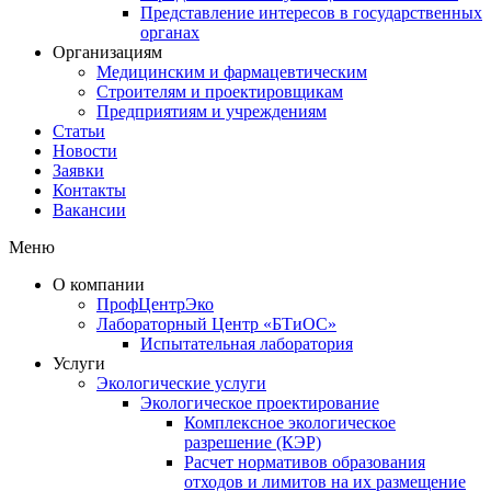
Представление интересов в государственных
органах​
Организациям
Медицинским и фармацевтическим
Строителям и проектировщикам
Предприятиям и учреждениям
Статьи
Новости
Заявки
Контакты
Вакансии
Меню
О компании
ПрофЦентрЭко
Лабораторный Центр «БТиОС»
Испытательная лаборатория
Услуги
Экологические услуги
Экологическое проектирование
Комплексное экологическое
разрешение (КЭР)
Расчет нормативов образования
отходов и лимитов на их размещение