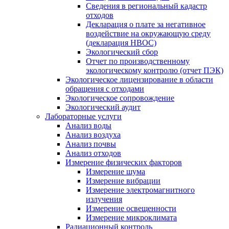
Сведения в региональный кадастр
отходов
Декларация о плате за негативное
воздействие на окружающую среду
(декларация НВОС)
Экологический сбор
Отчет по производственному
экологическому контролю (отчет ПЭК)
Экологическое лицензирование в области
обращения с отходами
Экологическое сопровождение
Экологический аудит
Лабораторные услуги
Анализ воды
Анализ воздуха
Анализ почвы
Анализ отходов
Измерение физических факторов
Измерение шума
Измерение вибрации
Измерение электромагнитного
излучения
Измерение освещенности
Измерение микроклимата
Радиационный контроль