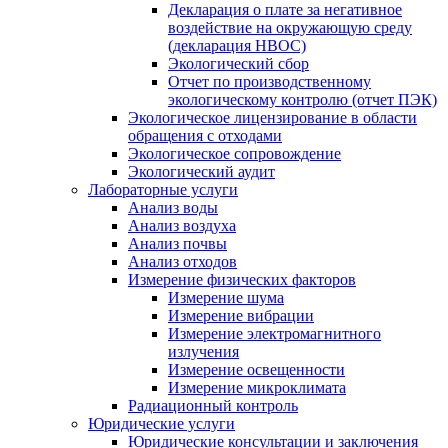
Декларация о плате за негативное
воздействие на окружающую среду
(декларация НВОС)
Экологический сбор
Отчет по производственному
экологическому контролю (отчет ПЭК)
Экологическое лицензирование в области
обращения с отходами
Экологическое сопровождение
Экологический аудит
Лабораторные услуги
Анализ воды
Анализ воздуха
Анализ почвы
Анализ отходов
Измерение физических факторов
Измерение шума
Измерение вибрации
Измерение электромагнитного
излучения
Измерение освещенности
Измерение микроклимата
Радиационный контроль
Юридические услуги
Юридические консультации и заключения