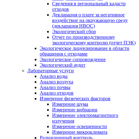
Сведения в региональный кадастр
отходов
Декларация о плате за негативное
воздействие на окружающую среду
(декларация НВОС)
Экологический сбор
Отчет по производственному
экологическому контролю (отчет ПЭК)
Экологическое лицензирование в области
обращения с отходами
Экологическое сопровождение
Экологический аудит
Лабораторные услуги
Анализ воды
Анализ воздуха
Анализ почвы
Анализ отходов
Измерение физических факторов
Измерение шума
Измерение вибрации
Измерение электромагнитного
излучения
Измерение освещенности
Измерение микроклимата
Радиационный контроль