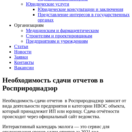
Юридические услуги
Юридические консультации и заключения
Представление интересов в государственных
органах​
Организациям
Медицинским и фармацевтическим
Строителям и проектировщикам
Предприятиям и учреждениям
Статьи
Новости
Заявки
Контакты
Вакансии
Необходимость сдачи отчетов в
Росприроднадзор
Необходимость сдачи отчетов в Росприроднадзор зависит от
вида деятельности предприятия и категории НВОС объекта,
который принадлежит ИП или юрлицу. Сдача отчётности
происходит через официальный сайт ведомства.
Интерактивный календарь эколога — это сервис для
отслеживания сроков сдачи отчетов за 2021 год.