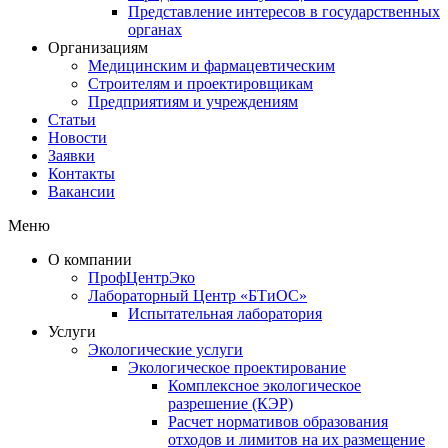
Представление интересов в государственных
органах​
Организациям
Медицинским и фармацевтическим
Строителям и проектировщикам
Предприятиям и учреждениям
Статьи
Новости
Заявки
Контакты
Вакансии
Меню
О компании
ПрофЦентрЭко
Лабораторный Центр «БТиОС»
Испытательная лаборатория
Услуги
Экологические услуги
Экологическое проектирование
Комплексное экологическое
разрешение (КЭР)
Расчет нормативов образования
отходов и лимитов на их размещение