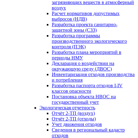
загрязняющих веществ в атмосферный
воздух
Расчет нормативов допустимых
выбросов (НДВ)
Разработка проекта санитарно-
защитной зоны (СЗЗ)
Разработка программы
производственного экологического
контроля (ПЭК)
Разработка плана мероприятий в
периоды НМУ
Декларация о воздействии на
окружающую среду (ДВОС)
Инвентаризация отходов производства
и потребления
Разработка паспорта отходов I-IV
классов опасности
Постановка объекта НВОС на
государственный учет
Экологическая отчетность
Отчёт 2-ТП (воздух)
Отчёт 2-ТП (отходы)
Учет движения отходов
Сведения в региональный кадастр
отходов