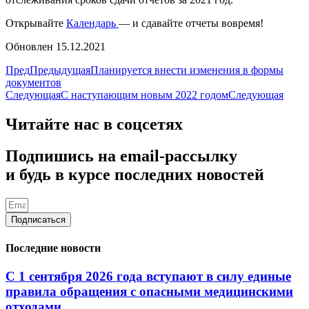
Открывайте
Календарь
— и сдавайте отчеты вовремя!
Обновлен 15.12.2021
Пред
Предыдущая
Планируется внести изменения в формы
документов
Следующая
С наступающим новым 2022 годом
Следующая
Читайте нас в соцсетях
Подпишись на email-рассылку
и будь в курсе последних новостей
Подписаться
Последние новости
С 1 сентября 2026 года вступают в силу единые
правила обращения с опасными медицинскими
отходами