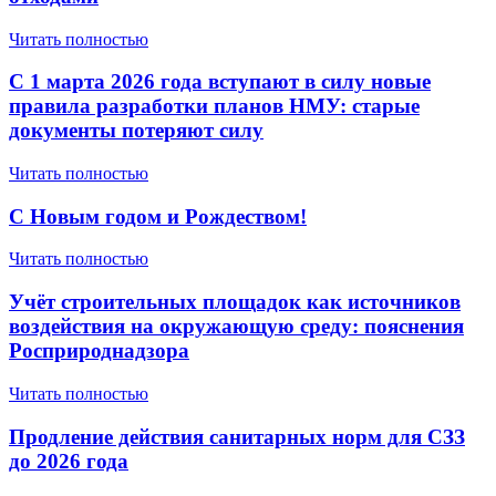
Читать полностью
С 1 марта 2026 года вступают в силу новые
правила разработки планов НМУ: старые
документы потеряют силу
Читать полностью
С Новым годом и Рождеством!
Читать полностью
Учёт строительных площадок как источников
воздействия на окружающую среду: пояснения
Росприроднадзора
Читать полностью
Продление действия санитарных норм для СЗЗ
до 2026 года